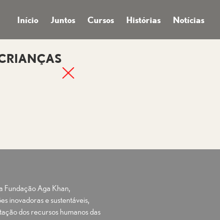
Início
Juntos
Cursos
Histórias
Notícias
S CRIANÇAS
e a Fundação Aga Khan,
es inovadoras e sustentáveis,
ação dos recursos humanos das