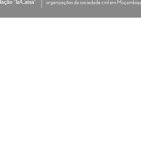
organizações da sociedade civil em Moçambiqu