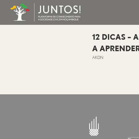
12 DICAS –
A APRENDER
AKDN