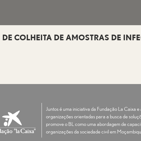
DE COLHEITA DE AMOSTRAS DE INF
Juntos é uma iniciativa da Fundação La Caixa 
organizações orientadas para a busca de soluçõ
promove o BL como uma abordagem de capacit
organizações da sociedade civil em Moçambiqu