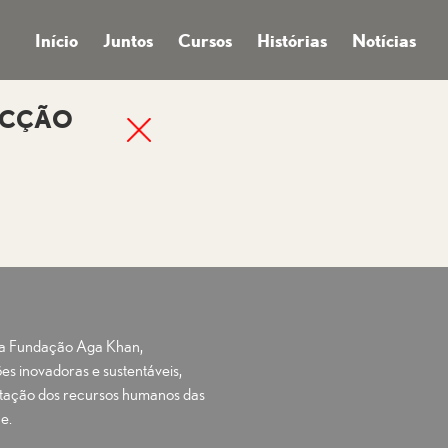
Início
Juntos
Cursos
Histórias
Notícias
ECÇÃO
e a Fundação Aga Khan,
es inovadoras e sustentáveis,
ação dos recursos humanos das
e.