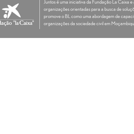
Juntos é uma iniciativa da Fundação La Caixa 
organizações orientadas para a busca de soluçõ
promove o BL como uma abordagem de capacit
organizações da sociedade civil em Moçambiqu