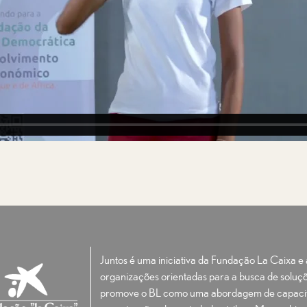
Juntos é uma iniciativa da Fundação La Caixa 
organizações orientadas para a busca de soluçõ
promove o BL como uma abordagem de capacit