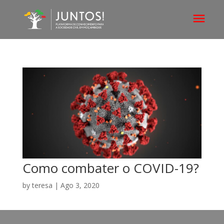
Como combater o COVID-19?
by
teresa
|
Ago 3, 2020